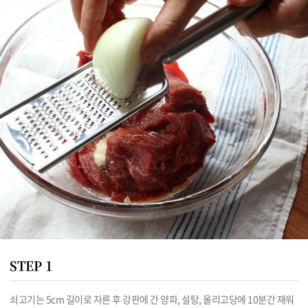
STEP 1
쇠고기는 5cm 길이로 자른 후 강판에 간 양파, 설탕, 올리고당에 10분간 재워 