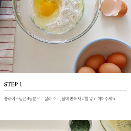
STEP 1
슬라이스햄은 4등분으로 잘라 주고, 볼에 반죽 재료를 넣고 섞어주세요. 