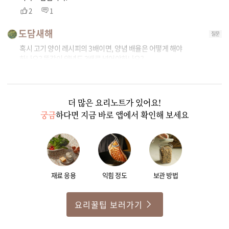
2
1
도담새해
질문
혹시 고기 양이 레시피의 3배이면, 양념 배율은 어떻게 해야
하나요? 똑같이 양념도 3배로 넣어야하나요?
1
1
더 많은 요리노트가 있어요!
궁금
하다면 지금 바로 앱에서 확인해 보세요
재료 응용
익힘 정도
보관 방법
요리꿀팁 보러가기