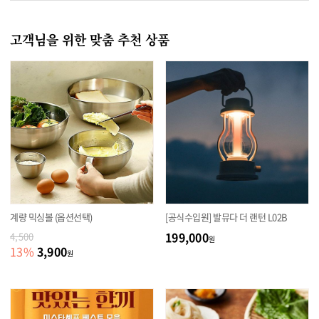
고객님을 위한 맞춤 추천 상품
계량 믹싱볼 (옵션선택)
[공식수입원] 발뮤다 더 랜턴 L02B
199,000
4,500
원
3,900
13
%
원