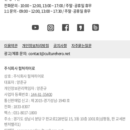
전화문의 - 10:00 ~ 12:00, 13:00 ~ 17:00 / 주말·공휴일 휴무
1:1 문의 - 09:00 ~ 12:00, 13:00 ~ 17:30 / 주말·공휴일 휴무
이용약관
개인정보처리방침
공지사항
자주묻는질문
광고/제휴 문의:
contact@culturehero.net
주식회사 컬쳐히어로
상호 : 주식회사 컬쳐히어로
대표자 : 양준규
개인정보관리책임자 : 양준규
사업자 등록번호 :
144-81-35400
통신판매업 신고 : 제 2015-경기성남-1940 호
전화 :
1833-8307
팩스 : 031-8017-1800
주소 : 경기도 성남시 분당구 판교로228번길 15, 3동 10층 1001호(삼평동, 판 교세븐
벤처밸리1)