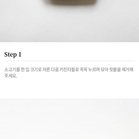
Step 1
소고기를 한 입 크기로 자른 다음 키친타월로 꾹꾹 누르며 닦아 핏물을 제거해
주세요.