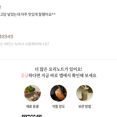
숲
고당 넣었는데 아주 맛있게 잘됐어요^^
48949
는 버터는 녹여서 사용해야하나요?
더 많은 요리노트가 있어요!
궁금
하다면 지금 바로 앱에서 확인해 보세요
재료 응용
익힘 정도
보관 방법