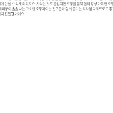
게 만날 수 있게 되었지요. 사먹는 것도 즐겁지만 호두를 듬뿍 올려 정성 가득한 호
계피향이 솔솔 나는 고소한 호두파이는 친구들과 함께 즐기는 티타임 디저트로도 좋
지 전달될 거예요.