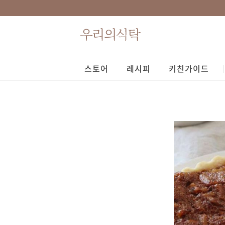
스토어
레시피
키친가이드