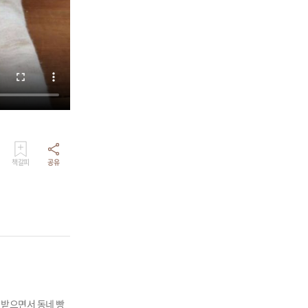
책갈피
공유
 받으면서 동네 빵