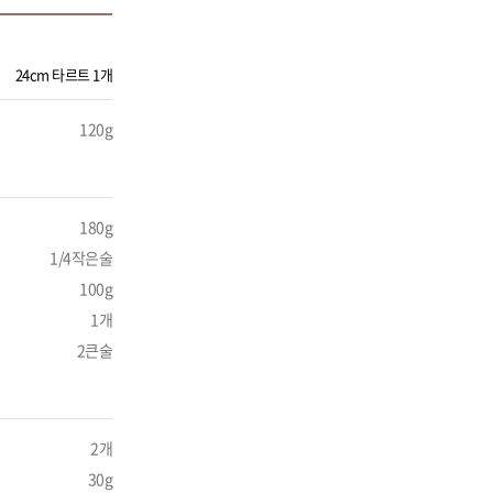
24cm 타르트 1개
120g
180g
1/4작은술
100g
1개
2큰술
2개
30g