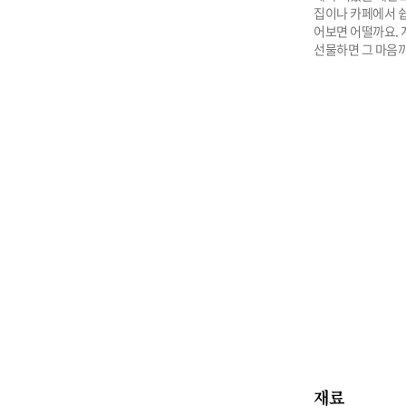
집이나 카페에서 쉽
어보면 어떨까요. 
선물하면 그 마음까
재료