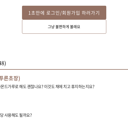
1초만에 로그인/회원가입 하러가기
그냥 불편하게 볼래요
48
)
푸른초장)
아몬드가루로 해도 괜찮나요? 이것도 채에 치고 휴지하는지요?
당 사용해도 될까요?