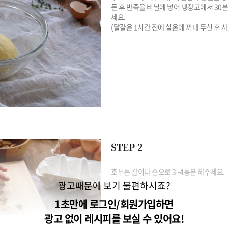
든 후 반죽을 비닐에 넣어 냉장고에서 30분
세요.

(달걀은 1시간 전에 실온에 꺼내 두신 후 
STEP 2
호두는 칼이나 손으로 3~4등분 해주세요.
광고때문에 보기 불편하시죠?
1초만에 로그인/회원가입하면
광고 없이 레시피를 보실 수 있어요!