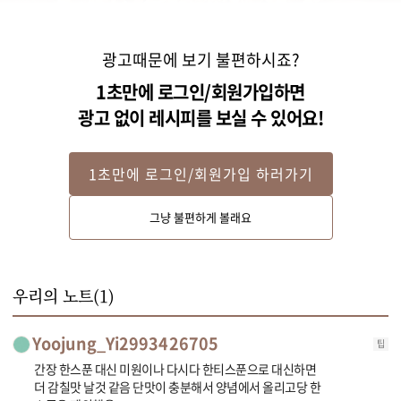
광고때문에 보기 불편하시죠?
1초만에 로그인/회원가입하면
광고 없이 레시피를 보실 수 있어요!
1초만에 로그인/회원가입 하러가기
Step 2
그냥 불편하게 볼래요
우리의 노트(
1
)
Yoojung_Yi2993426705
팁
간장 한스푼 대신 미원이나 다시다 한티스푼으로 대신하면
더 감칠맛 날것 같음 단맛이 충분해서 양념에서 올리고당 한