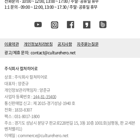
전화문의 - 10:00 ~ 12:00, 13:00 ~ 17:00 / 주말·공휴일 휴무
1:1 문의 - 09:00 ~ 12:00, 13:00 ~ 17:30 / 주말·공휴일 휴무
이용약관
개인정보처리방침
공지사항
자주묻는질문
광고/제휴 문의:
contact@culturehero.net
주식회사 컬쳐히어로
상호 : 주식회사 컬쳐히어로
대표자 : 양준규
개인정보관리책임자 : 양준규
사업자 등록번호 :
144-81-35400
통신판매업 신고 : 제 2015-경기성남-1940 호
전화 :
1833-8307
팩스 : 031-8017-1800
주소 : 경기도 성남시 분당구 판교로228번길 15, 3동 10층 1001호(삼평동, 판 교세븐
벤처밸리1)
이메일 :
commerce@culturehero.net