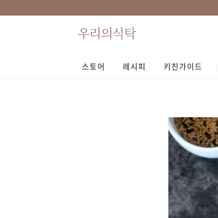
스토어
레시피
키친가이드