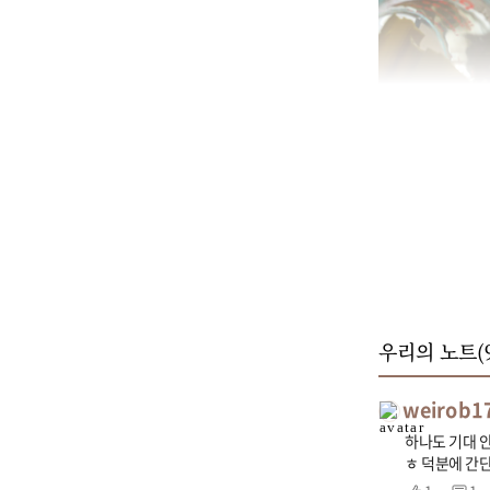
우리의 노트(
weirob1
하나도 기대 
ㅎ 덕분에 간