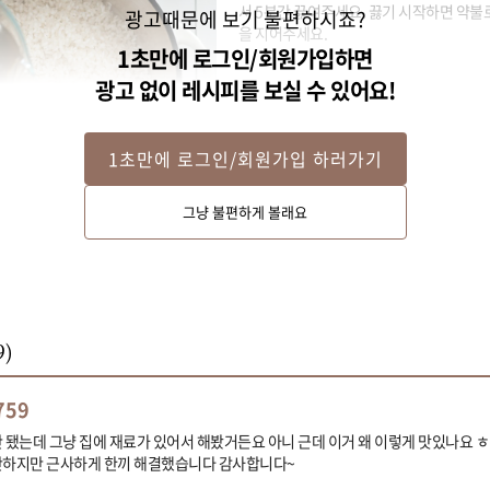
서 5분간 끓여주세요. 끓기 시작하면 약불로
광고때문에 보기 불편하시죠?
을 지어주세요.
1초만에 로그인/회원가입하면
광고 없이 레시피를 보실 수 있어요!
1초만에 로그인/회원가입 하러가기
그냥 불편하게 볼래요
9
)
759
안 됐는데 그냥 집에 재료가 있어서 해봤거든요 아니 근데 이거 왜 이렇게 맛있나요 
단하지만 근사하게 한끼 해결했습니다 감사합니다~