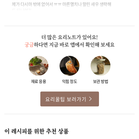
제가 다시마 밖에 없어서 ㅠㅠ 마른멸치나 말린 새우 생략해
도 되나여?!
0
1
더 많은 요리노트가 있어요!
궁금
하다면 지금 바로 앱에서 확인해 보세요
재료 응용
익힘 정도
보관 방법
요리꿀팁 보러가기
이 레시피를 위한 추천 상품