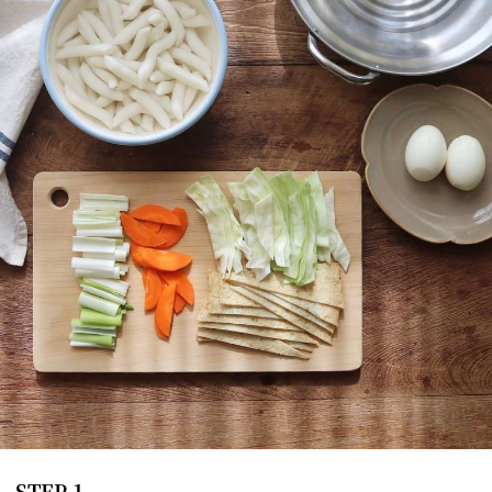
STEP 1