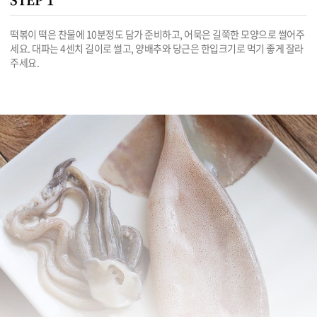
떡볶이 떡은 찬물에 10분정도 담가 준비하고, 어묵은 길쭉한 모양으로 썰어주
세요. 대파는 4센치 길이로 썰고, 양배추와 당근은 한입크기로 먹기 좋게 잘라
주세요.