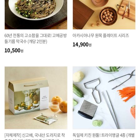
60년 전통의 고소함을 그대로! 고메공방
아카시아나무 원목 플레이트 시리즈
들기름 막국수 (개당 2인분)
14,900
원
10,500
원
[자체제작] 신고배, 국내산 도라지로 착
독일제 키친 원툴! 트라이앵글 4종 (개별