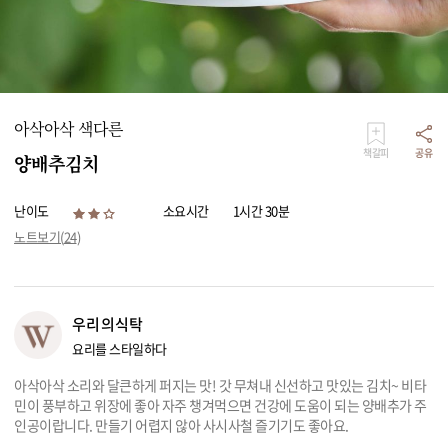
리빙
가전
아삭아삭 색다른
책갈피
공유
양배추김치
난이도
소요시간
1시간 30분
노트보기(
24
)
우리의식탁
요리를 스타일하다
아삭아삭 소리와 달큰하게 퍼지는 맛! 갓 무쳐내 신선하고 맛있는 김치~ 비타
민이 풍부하고 위장에 좋아 자주 챙겨먹으면 건강에 도움이 되는 양배추가 주
인공이랍니다. 만들기 어렵지 않아 사시사철 즐기기도 좋아요.