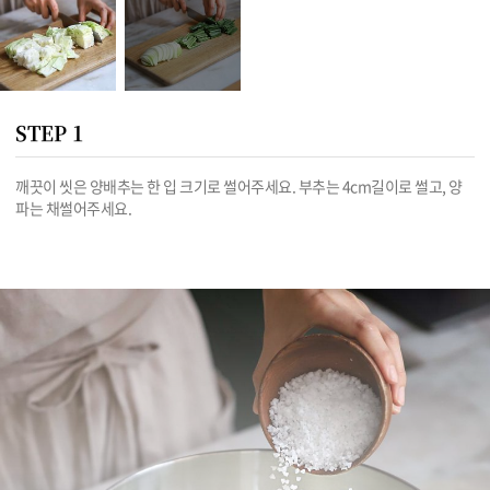
STEP 1
깨끗이 씻은 양배추는 한 입 크기로 썰어주세요. 부추는 4cm길이로 썰고, 양
파는 채썰어주세요.