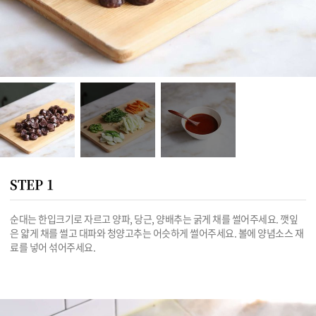
STEP 1
순대는 한입크기로 자르고 양파, 당근, 양배추는 굵게 채를 썰어주세요. 깻잎
은 얇게 채를 썰고 대파와 청양고추는 어슷하게 썰어주세요. 볼에 양념소스 재
료를 넣어 섞어주세요.