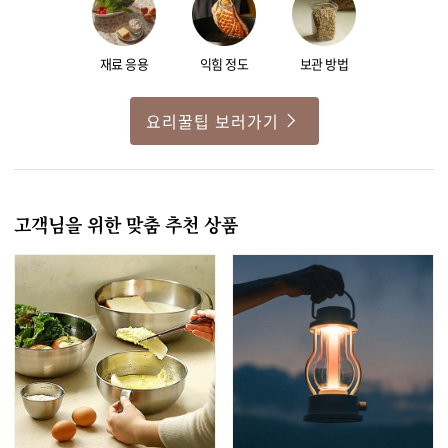
재료 응용
익힘 정도
보관 방법
요리꿀팁 보러가기
고객님을 위한 맞춤 추천 상품