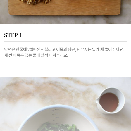
STEP 1
당면은 찬물에 20분 정도 불리고 어묵과 당근, 단무지는 얇게 채 썰어주세요. 
채 썬 어묵은 끓는 물에 살짝 데쳐주세요.