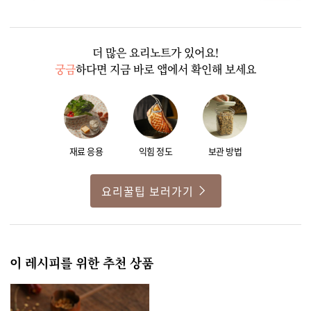
0
1
2달 전
더 많은 요리노트가 있어요!
궁금
하다면 지금 바로 앱에서 확인해 보세요
재료 응용
익힘 정도
보관 방법
요리꿀팁 보러가기
이 레시피를 위한 추천 상품