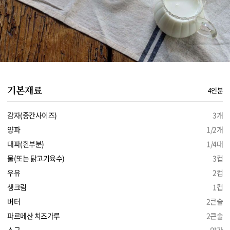
기본재료
4인분
감자(중간사이즈)
3개
양파
1/2개
대파(흰부분)
1/4대
물(또는 닭고기육수)
3컵
우유
2컵
생크림
1컵
버터
2큰술
파르메산 치즈가루
2큰술