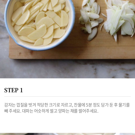
STEP 1
감자는 껍질을 벗겨 적당한 크기로 자르고, 찬물에 5분 정도 담가 둔 후 물기를 
빼 주세요. 대파는 어슷하게 썰고 양파는 채를 썰어주세요.