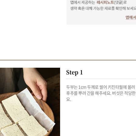
Step 1
두부는 1cm 두께로 썰어 키친타월에 올려 물
후추를 뿌려 간을 해주세요. 버섯은 적당
요.