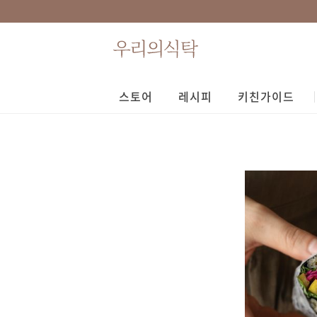
스토어
레시피
키친가이드