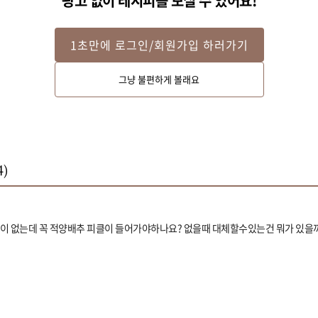
광고 없이 레시피를 보실 수 있어요!
1초만에 로그인/회원가입 하러가기
그냥 불편하게 볼래요
4
)
이 없는데 꼭 적양배추 피클이 들어가야하나요? 없을때 대체할수있는건 뭐가 있을