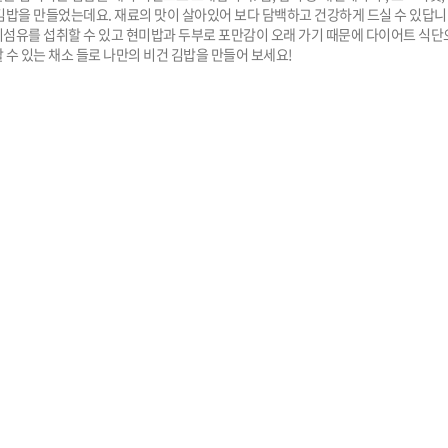
김밥을 만들었는데요. 재료의 맛이 살아있어 보다 담백하고 건강하게 드실 수 있답니다
섬유를 섭취할 수 있고 현미밥과 두부로 포만감이 오래 가기 때문에 다이어트 식단
 수 있는 채소 들로 나만의 비건 김밥을 만들어 보세요!