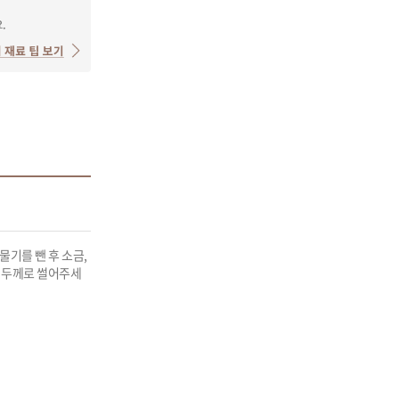
기를 뺀 후 소금, 
한 두께로 썰어주세