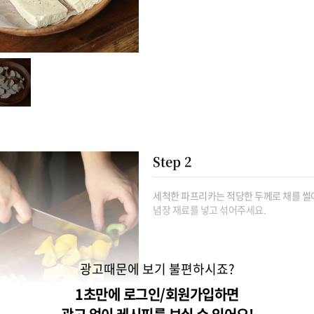
Step 2
세척한 파프리카는 적당한 두께로 채를 썰어
념장 재료를 넣고 섞어주세요.
광고때문에 보기 불편하시죠?
1초만에 로그인/회원가입하면