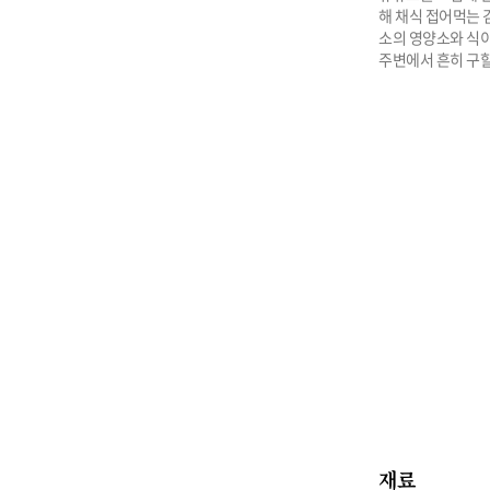
해 채식 접어먹는 
소의 영양소와 식이
주변에서 흔히 구할
재료