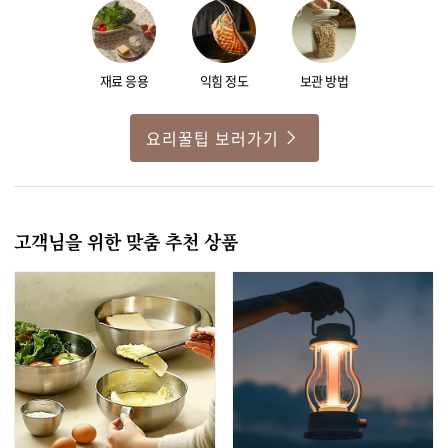
재료 응용
익힘 정도
보관 방법
요리꿀팁 보러가기
고객님을 위한 맞춤 추천 상품