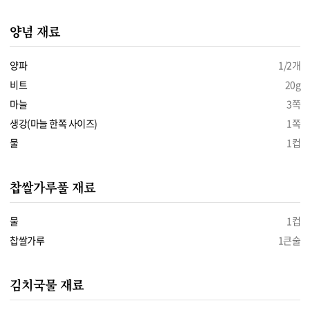
양념 재료
양파
1/2개
비트
20g
마늘
3쪽
생강(마늘 한쪽 사이즈)
1쪽
물
1컵
찹쌀가루풀 재료
물
1컵
찹쌀가루
1큰술
김치국물 재료