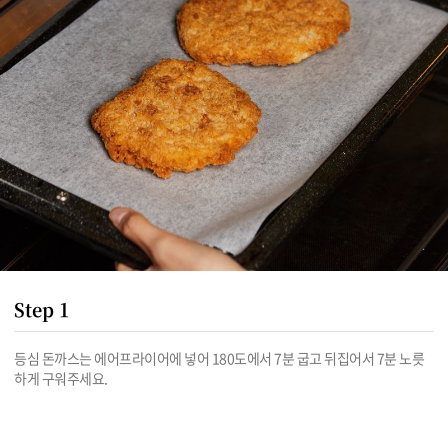
Step 1
등심 돈까스는 에어프라이어에 넣어 180도에서 7분 굽고 뒤집어서 7분 노릇
하게 구워주세요. 