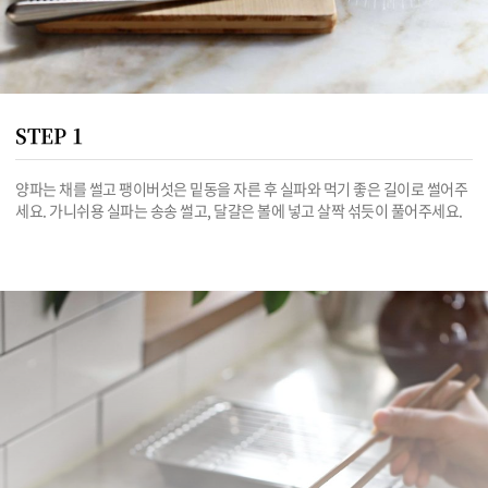
STEP 1
양파는 채를 썰고 팽이버섯은 밑동을 자른 후 실파와 먹기 좋은 길이로 썰어주
세요. 가니쉬용 실파는 송송 썰고, 달걀은 볼에 넣고 살짝 섞듯이 풀어주세요.