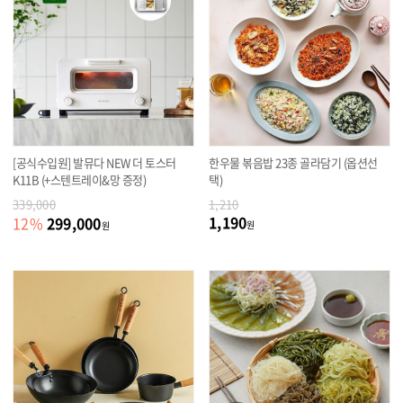
[공식수입원] 발뮤다 NEW 더 토스터
한우물 볶음밥 23종 골라담기 (옵션선
K11B (+스텐트레이&망 증정)
택)
339,000
1,210
1,190
299,000
12
%
원
원