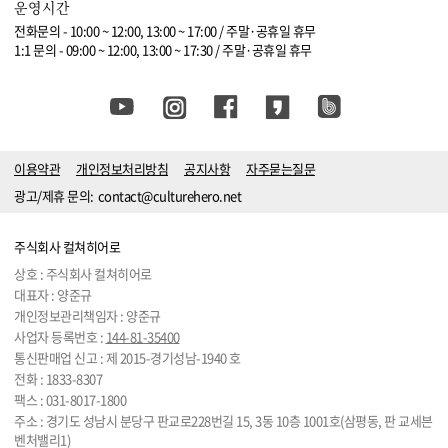
운영시간
전화문의 - 10:00 ~ 12:00, 13:00 ~ 17:00 / 주말·공휴일 휴무
1:1 문의 - 09:00 ~ 12:00, 13:00 ~ 17:30 / 주말·공휴일 휴무
이용약관
개인정보처리방침
공지사항
자주묻는질문
광고/제휴 문의:
contact@culturehero.net
주식회사 컬쳐히어로
상호 : 주식회사 컬쳐히어로
대표자 : 양준규
개인정보관리책임자 : 양준규
사업자 등록번호 :
144-81-35400
통신판매업 신고 : 제 2015-경기성남-1940 호
전화 :
1833-8307
팩스 : 031-8017-1800
주소 : 경기도 성남시 분당구 판교로228번길 15, 3동 10층 1001호(삼평동, 판 교세븐
벤처밸리1)