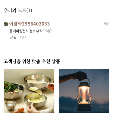
우리의 노트(
1
)
이경화2956402033
질문
플레이팅접시 정보 부탁드려요
0
0
고객님을 위한 맞춤 추천 상품