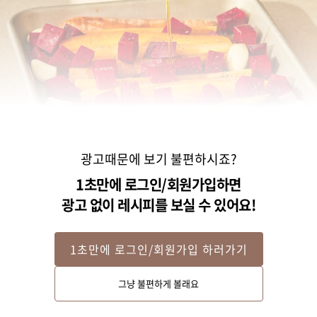
광고때문에 보기 불편하시죠?
1초만에 로그인/회원가입하면
광고 없이 레시피를 보실 수 있어요!
1초만에 로그인/회원가입 하러가기
Step 2
그냥 불편하게 볼래요
내열 용기에 당근과 비트, 마늘을 올리고 올리브유, 메이플시럽, 소금, 후춧가