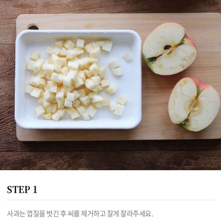
STEP 1
사과는 껍질을 벗긴 후 씨를 제거하고 잘게 잘라주세요.