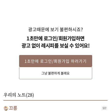
광고때문에 보기 불편하시죠?
1초만에 로그인/회원가입하면
광고 없이 레시피를 보실 수 있어요!
1초만에 로그인/회원가입 하러가기
Step 2
그냥 불편하게 볼래요
깨끗이 씻은 쪽파는 3~4cm 길이로 썰어주세요. 무는 껍질을 벗겨 채를 썰어주
세요. 
우리의 노트(
28
)
끄릉
질문