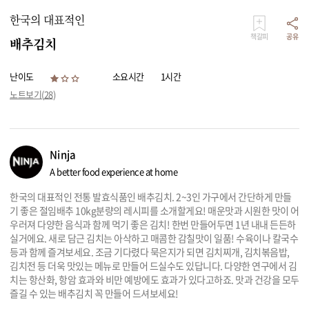
한국의 대표적인
책갈피
공유
배추김치
난이도
소요시간
1시간
노트보기(
28
)
Ninja
A better food experience at home
한국의 대표적인 전통 발효식품인 배추김치. 2~3인 가구에서 간단하게 만들
기 좋은 절임배추 10kg분량의 레시피를 소개할게요! 매운맛과 시원한 맛이 어
우러져 다양한 음식과 함께 먹기 좋은 김치! 한번 만들어두면 1년 내내 든든하
실거에요. 새로 담근 김치는 아삭하고 매콤한 감칠맛이 일품! 수육이나 칼국수
등과 함께 즐겨보세요. 조금 기다렸다 묵은지가 되면 김치찌개, 김치볶음밥,
김치전 등 더욱 맛있는 메뉴로 만들어 드실수도 있답니다. 다양한 연구에서 김
치는 항산화, 항암 효과와 비만 예방에도 효과가 있다고하죠. 맛과 건강을 모두
즐길 수 있는 배추김치 꼭 만들어 드셔보세요!