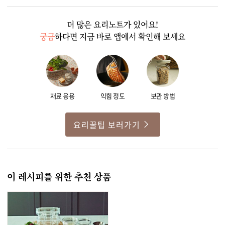
더 많은 요리노트가 있어요!
궁금
하다면 지금 바로 앱에서 확인해 보세요
재료 응용
익힘 정도
보관 방법
요리꿀팁 보러가기
이 레시피를 위한 추천 상품