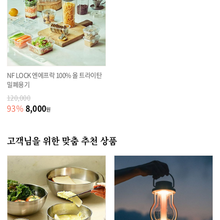
NF LOCK 엔에프락 100% 올 트라이탄
밀폐용기
120,000
8,000
93
%
원
고객님을 위한 맞춤 추천 상품