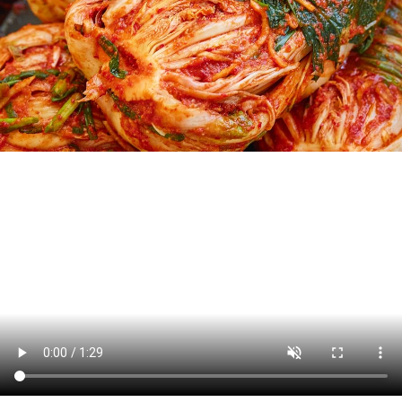
리빙
가전