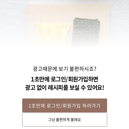
광고때문에 보기 불편하시죠?
1초만에 로그인/회원가입하면
광고 없이 레시피를 보실 수 있어요!
1초만에 로그인/회원가입 하러가기
STEP 2
그냥 불편하게 볼래요
달걀은 약간의 소금을 넣고 지단을 부쳐 도톰하게 채썰고, 김은 살짝 구운 후 6
등분으로 잘라주세요.