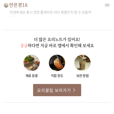
안은경16
질문
안녕하세요 혹시 검정 플레이트 어디 제품인지 알 수 있을까
요?
0
1
더 많은 요리노트가 있어요!
궁금
하다면 지금 바로 앱에서 확인해 보세요
재료 응용
익힘 정도
보관 방법
요리꿀팁 보러가기