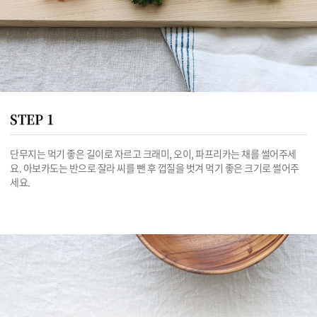
STEP 1
단무지는 먹기 좋은 길이로 자르고 크래미, 오이, 파프리카는 채를 썰어주세
요. 아보카도는 반으로 잘라 씨를 뺀 후 껍질을 벗겨 먹기 좋은 크기로 썰어주
세요.