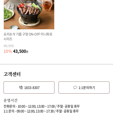
요리순삭 기름 구멍 ON-OFF 미니화로
시리즈
48,500
43,500
10
%
원
고객센터
1833-8307
1:1문의하기
운영시간
전화문의 - 10:00 ~ 12:00, 13:00 ~ 17:00 / 주말·공휴일 휴무
1:1 문의 - 09:00 ~ 12:00, 13:00 ~ 17:30 / 주말·공휴일 휴무