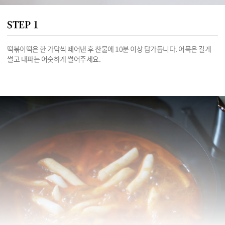
STEP 1
떡볶이떡은 한 가닥씩 떼어낸 후 찬물에 10분 이상 담가둡니다. 어묵은 길게 
썰고 대파는 어슷하게 썰어주세요.