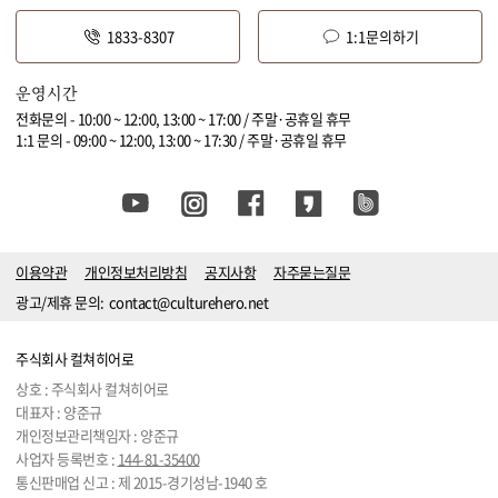
1833-8307
1:1문의하기
운영시간
전화문의 - 10:00 ~ 12:00, 13:00 ~ 17:00 / 주말·공휴일 휴무
1:1 문의 - 09:00 ~ 12:00, 13:00 ~ 17:30 / 주말·공휴일 휴무
이용약관
개인정보처리방침
공지사항
자주묻는질문
광고/제휴 문의:
contact@culturehero.net
주식회사 컬쳐히어로
상호 : 주식회사 컬쳐히어로
대표자 : 양준규
개인정보관리책임자 : 양준규
사업자 등록번호 :
144-81-35400
통신판매업 신고 : 제 2015-경기성남-1940 호