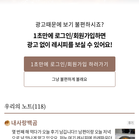
광고때문에 보기 불편하시죠?
1초만에 로그인/회원가입하면
광고 없이 레시피를 보실 수 있어요!
1초만에 로그인/회원가입 하러가기
STEP 2
그냥 불편하게 볼래요
국물 재료를 센 불에 올려 끓어오르면 떡볶이떡을 넣고 3~4분간 끓여줍니다.
우리의 노트(
118
)
내사랑백곰
후기
몇 번째 해 먹다가 오늘 후기 남깁니다!! 남편이랑 오늘 저녁
으로 넘 맛나게 먹고 있오요. 저눈 여기 레시피에 카레파우더