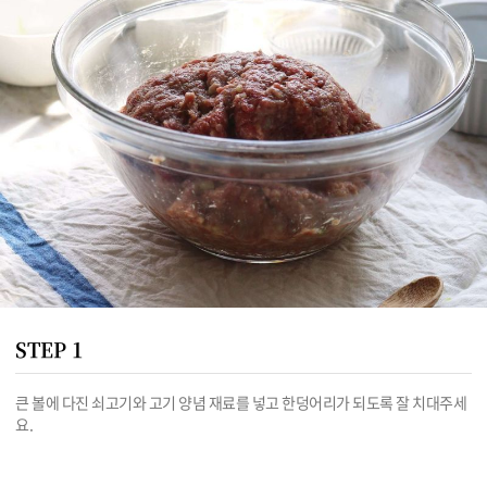
STEP 1
큰 볼에 다진 쇠고기와 고기 양념 재료를 넣고 한덩어리가 되도록 잘 치대주세
요.