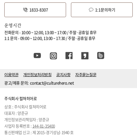
1833-8307
1:1문의하기
운영시간
전화문의 - 10:00 ~ 12:00, 13:00 ~ 17:00 / 주말·공휴일 휴무
1:1 문의 - 09:00 ~ 12:00, 13:00 ~ 17:30 / 주말·공휴일 휴무
이용약관
개인정보처리방침
공지사항
자주묻는질문
광고/제휴 문의:
contact@culturehero.net
주식회사 컬쳐히어로
상호 : 주식회사 컬쳐히어로
대표자 : 양준규
개인정보관리책임자 : 양준규
사업자 등록번호 :
144-81-35400
통신판매업 신고 : 제 2015-경기성남-1940 호