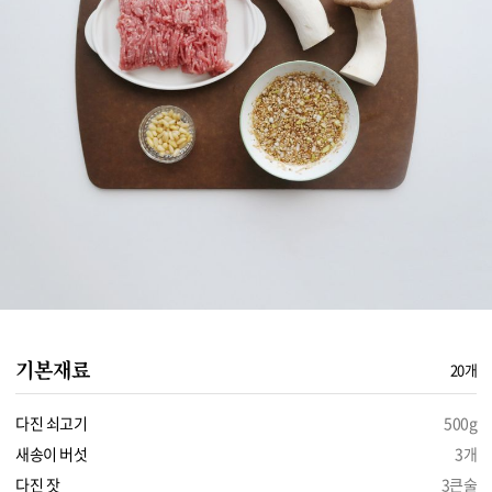
기본재료
20개
다진 쇠고기
500g
새송이 버섯
3개
다진 잣
3큰술