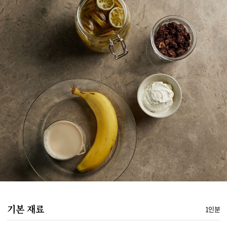
기본 재료
1인분