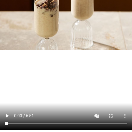
리빙
가전