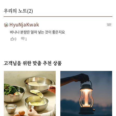
우리의 노트(
2
)
HyuNjaKwak
질문
바나나 분량은 얼마 넣는 것이 좋은지요
0
1
고객님을 위한 맞춤 추천 상품