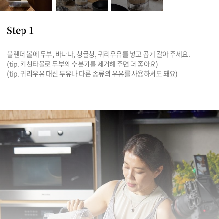
Step 1
블렌더 볼에 두부, 바나나, 청귤청, 귀리우유를 넣고 곱게 갈아 주세요.

(tip. 키친타올로 두부의 수분기를 제거해 주면 더 좋아요)

(tip. 귀리우유 대신 두유나 다른 종류의 우유를 사용하셔도 돼요)