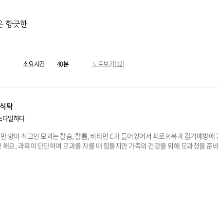
은 향긋한
소요시간
40분
노트보기(
12
)
식탁
스타일하다
 향이 최고인 모과는 칼슘, 칼륨, 비타민 C가 들어있어서 피로회복과 감기예방에
 해요. 과육이 단단하여 모과를 자를 때 힘들지만 가족의 건강을 위해 모과청을 준