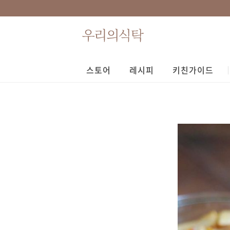
스토어
레시피
키친가이드