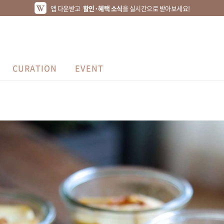
앱 다운받고
할인·혜택 소식
을 실시간으로 받아보세요!
CURATION
EVENT