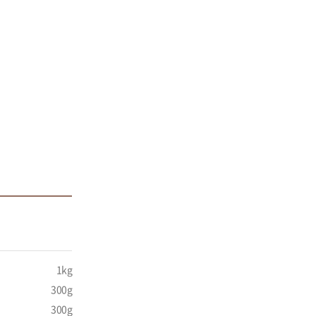
1kg
300g
300g