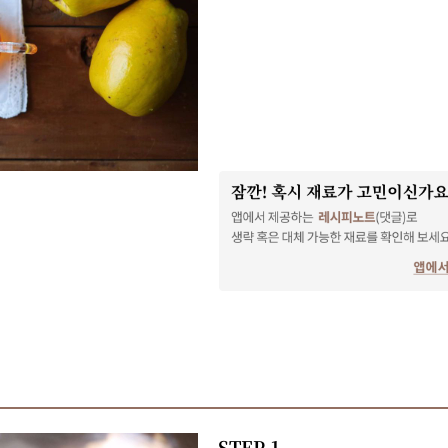
STEP 1