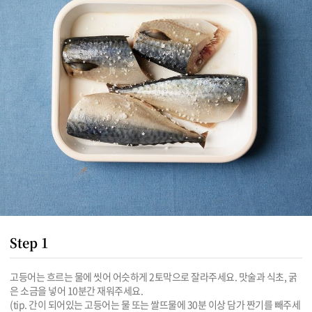
Step 1
고등어는 흐르는 물에 씻어 어슷하게 2토막으로 잘라주세요. 맛술과 식초, 굵
은 소금을 넣어 10분간 재워주세요.

(tip. 간이 되어있는 고등어는 물 또는 쌀뜨물에 30분 이상 담가 짠기를 빼주세