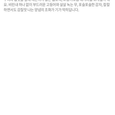
요. 비린내 하나 없이 부드러운 고등어와 살살 녹는 무, 포슬포슬한 감자, 칼칼
하면서도 감칠맛 나는 양념의 조화가 기가 막히답니다.