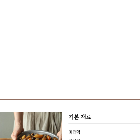
기본 재료
미더덕