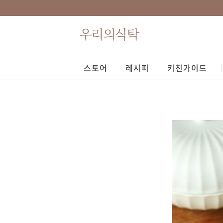
스토어
레시피
키친가이드