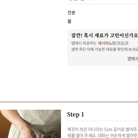
전분
물
Step 1
깨끗이 씻은 미나리는 5cm 길이로 썰어주세
채를 썰어 주세요. 대파는 어슷하게 썰어주