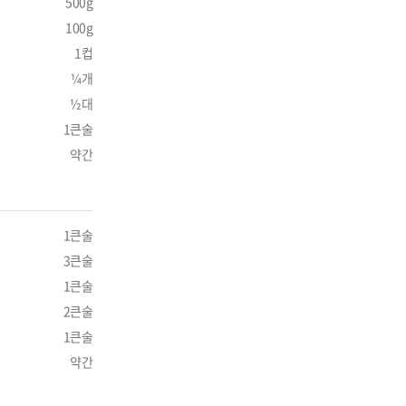
500g
100g
1컵
¼개
½대
1큰술
약간
1큰술
3큰술
1큰술
2큰술
1큰술
약간