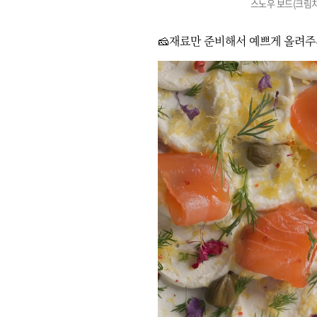
스노우 보드(크림치
🧀재료만 준비해서 예쁘게 올려주