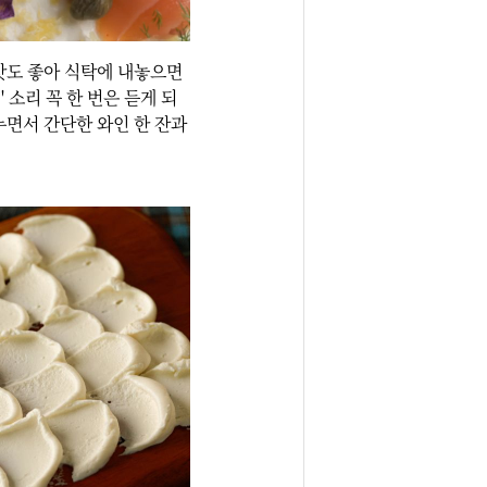
맛도 좋아 식탁에 내놓으면 
 소리 꼭 한 번은 듣게 되
면서 간단한 와인 한 잔과 