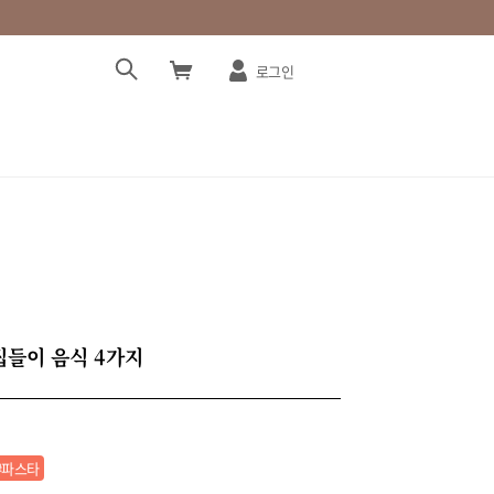
로그인
 집들이 음식 4가지
#파스타