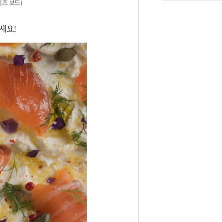
즈 보드)
세요!