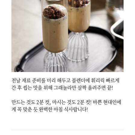
전날 재료 준비를 미리 해두고 블렌더에 휘리릭 빠르게 
간 후 씹는 맛을 위해 그래놀라만 살짝 올려주면 끝!

만드는 것도 2분 컷, 마시는 것도 2분 컷! 바쁜 현대인에
게 꼭 맞춘 듯 완벽한 아침 식사랍니다!
