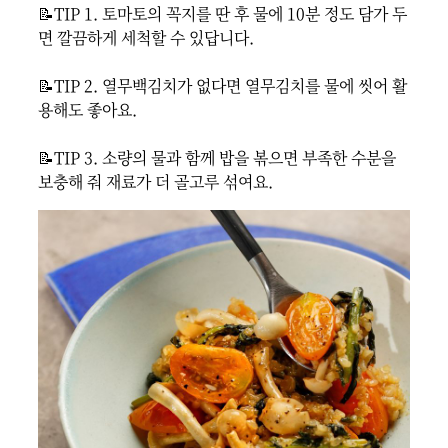
📝TIP 1. 토마토의 꼭지를 딴 후 물에 10분 정도 담가 두
면 깔끔하게 세척할 수 있답니다.

📝TIP 2. 열무백김치가 없다면 열무김치를 물에 씻어 활
용해도 좋아요.

📝TIP 3. 소량의 물과 함께 밥을 볶으면 부족한 수분을 
보충해 줘 재료가 더 골고루 섞여요.