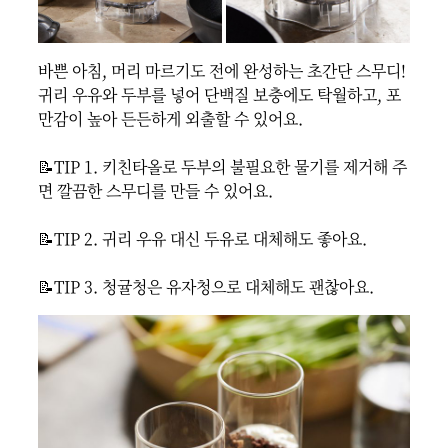
바쁜 아침, 머리 마르기도 전에 완성하는 초간단 스무디!

귀리 우유와 두부를 넣어 단백질 보충에도 탁월하고, 포
만감이 높아 든든하게 외출할 수 있어요.

📝TIP 1. 키친타올로 두부의 불필요한 물기를 제거해 주
면 깔끔한 스무디를 만들 수 있어요.

📝TIP 2. 귀리 우유 대신 두유로 대체해도 좋아요.

📝TIP 3. 청귤청은 유자청으로 대체해도 괜찮아요.