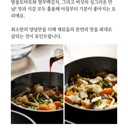
방울토마토와 열무백김치, 그리고 버섯의 싱그러운 만
남! 맛과 식감 모두 훌륭해 아침부터 기분이 좋아지는 요
리예요.

최소한의 양념만을 더해 재료들의 본연의 맛을 최대로 
살리는 것이 포인트랍니다.