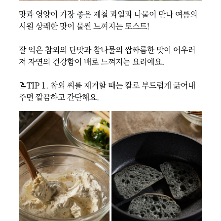
맛과 영양이 가장 좋은 제철 과일과 나물이 만나 여름의 
시원 상쾌한 맛이 물씬 느껴지는 토스트!

잘 익은 참외의 단맛과 참나물의 쌉싸름한 맛이 어우러
져 자연의 건강함이 배로 느껴지는 요리예요.

📝TIP 1. 참외 씨를 제거할 때는 칼로 부드럽게 긁어내 
주면 깔끔하고 간단해요.