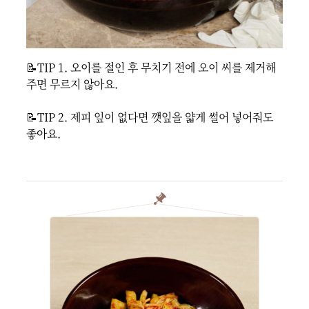
📝TIP 1. 오이를 절인 후 무치기 전에 오이 씨를 제거해 
주면 무르지 않아요.

📝TIP 2. 제피 잎이 없다면 깻잎을 얇게 썰어 넣어줘도 
좋아요.
