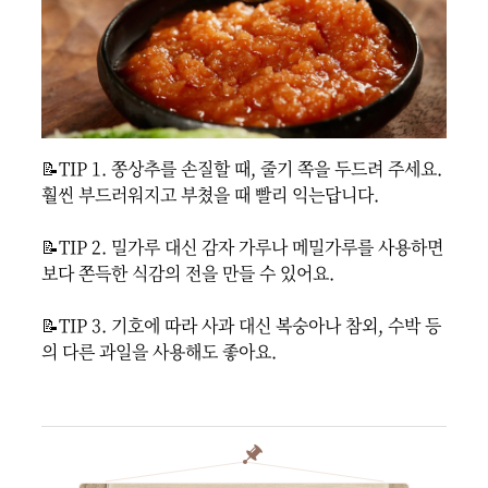
📝TIP 1. 쫑상추를 손질할 때, 줄기 쪽을 두드려 주세요. 
훨씬 부드러워지고 부쳤을 때 빨리 익는답니다.

📝TIP 2. 밀가루 대신 감자 가루나 메밀가루를 사용하면 
보다 쫀득한 식감의 전을 만들 수 있어요.

📝TIP 3. 기호에 따라 사과 대신 복숭아나 참외, 수박 등
의 다른 과일을 사용해도 좋아요.
