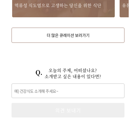
역류성 식도염으로 고생하는 당신을 위한 식단
유튜브 
더 많은 큐레이션 보러가기
오늘의 주제, 어떠셨나요?
소개받고 싶은 내용이 있다면?
의견 보내기