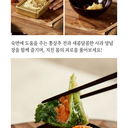
숙면에 도움을 주는 쫑상추 전과 새콤달콤한 사과 양념
장을 함께 즐기며, 지친 몸의 피로를 풀어보세요!