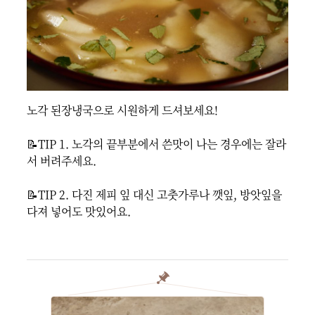
노각 된장냉국으로 시원하게 드셔보세요!

📝TIP 1. 노각의 끝부분에서 쓴맛이 나는 경우에는 잘라
서 버려주세요.

📝TIP 2. 다진 제피 잎 대신 고춧가루나 깻잎, 방앗잎을 
다져 넣어도 맛있어요.
