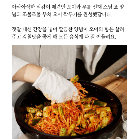
아삭아삭한 식감이 매력인 오이와 무를 선재 스님 표 양
념과 조물조물 무쳐 오이 깍두기를 완성했답니다.

젓갈 대신 간장을 넣어 깔끔한 양념이 오이의 향은 살려
주고 감칠맛을 좋게 해 모든 음식에 다 잘 어울려요.