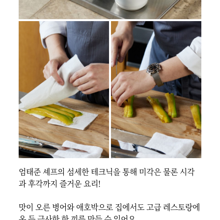
엄태준 셰프의 섬세한 테크닉을 통해 미각은 물론 시각
과 후각까지 즐거운 요리!

맛이 오른 병어와 애호박으로 집에서도 고급 레스토랑에 
온 듯 근사한 한 끼를 만들 수 있어요.