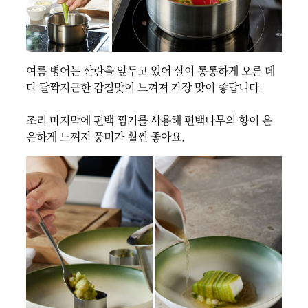
여름 병어는 산란을 앞두고 있어 살이 통통하게 오른 데
다 달짝지근한 감칠맛이 느껴져 가장 맛이 좋답니다.

조리 마지막에 편백 찜기를 사용해 편백나무의 향이 은
은하게 느껴져 풍미가 훨씬 좋아요.