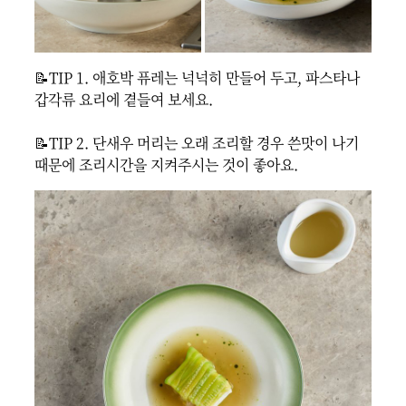
📝TIP 1. 애호박 퓨레는 넉넉히 만들어 두고, 파스타나 
갑각류 요리에 곁들여 보세요.

📝TIP 2. 단새우 머리는 오래 조리할 경우 쓴맛이 나기 
때문에 조리시간을 지켜주시는 것이 좋아요.