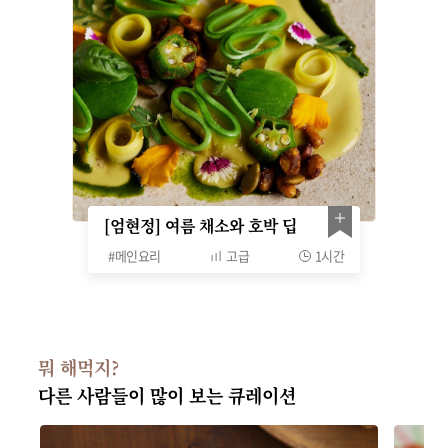
[엄현정] 여름 채소와 호박 딥
#
메인요리
고급
1시간
뭐 해먹지?
다른 사람들이 많이 보는 큐레이션