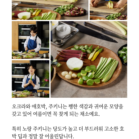
오크라와 애호박, 주키니는 쨍한 색감과 귀여운 모양을 
갖고 있어 여름이면 꼭 찾게 되는 채소예요.

특히 노랑 주키니는 당도가 높고 더 부드러워 고소한 호