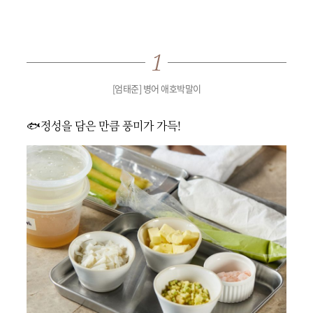
[엄태준] 병어 애호박말이
🐟정성을 담은 만큼 풍미가 가득!