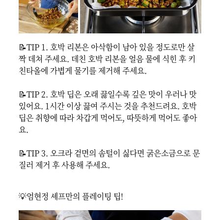
📝TIP 1. 호박 리본은 아삭함이 남아 있을 정도로만 살
짝 데쳐 주세요. 데친 호박 리본을 얼음 물에 식힌 후 키
친타올에 가볍게 물기를 제거해 주세요.

📝TIP 2. 호박 딥은 오래 끓일수록 깊은 맛이 우러나 맛
있어요. 1시간 이상 끓여 주시는 것을 추천드려요. 호박 
딥은 취향에 따라 차갑게 먹어도, 따뜻하게 먹어도 좋아
요.

📝TIP 3. 오크라 겉면의 솜털이 싫다면 굵은소금으로 문
질러 제거 후 사용해 주세요.
💡엄현정 셰프만의 플레이팅 팁!