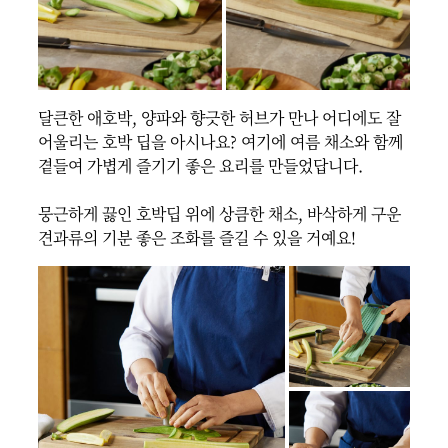
달큰한 애호박, 양파와 향긋한 허브가 만나 어디에도 잘 
어울리는 호박 딥을 아시나요? 여기에 여름 채소와 함께 
곁들여 가볍게 즐기기 좋은 요리를 만들었답니다.

뭉근하게 끓인 호박딥 위에 상큼한 채소, 바삭하게 구운 
견과류의 기분 좋은 조화를 즐길 수 있을 거예요!