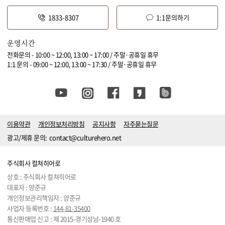
1833-8307
1:1문의하기
운영시간
전화문의 - 10:00 ~ 12:00, 13:00 ~ 17:00 / 주말·공휴일 휴무
1:1 문의 - 09:00 ~ 12:00, 13:00 ~ 17:30 / 주말·공휴일 휴무
이용약관
개인정보처리방침
공지사항
자주묻는질문
광고/제휴 문의:
contact@culturehero.net
주식회사 컬쳐히어로
상호 : 주식회사 컬쳐히어로
대표자 : 양준규
개인정보관리책임자 : 양준규
사업자 등록번호 :
144-81-35400
통신판매업 신고 : 제 2015-경기성남-1940 호