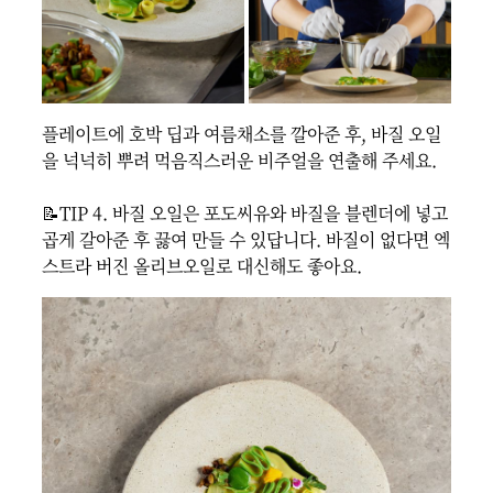
플레이트에 호박 딥과 여름채소를 깔아준 후, 바질 오일
을 넉넉히 뿌려 먹음직스러운 비주얼을 연출해 주세요.

📝TIP 4. 바질 오일은 포도씨유와 바질을 블렌더에 넣고 
곱게 갈아준 후 끓여 만들 수 있답니다. 바질이 없다면 엑
스트라 버진 올리브오일로 대신해도 좋아요. 