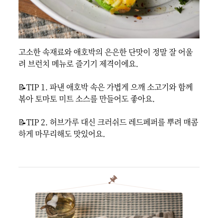
고소한 속재료와 애호박의 은은한 단맛이 정말 잘 어울
려 브런치 메뉴로 즐기기 제격이에요.

📝TIP 1. 파낸 애호박 속은 가볍게 으깨 소고기와 함께 
볶아 토마토 미트 소스를 만들어도 좋아요.

📝TIP 2. 허브가루 대신 크러쉬드 레드페퍼를 뿌려 매콤
하게 마무리해도 맛있어요.
