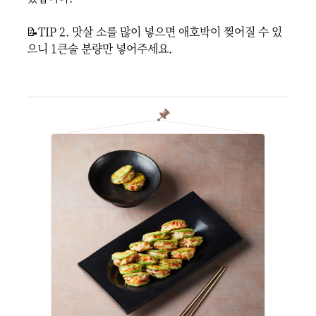
📝TIP 2. 맛살 소를 많이 넣으면 애호박이 찢어질 수 있
으니 1큰술 분량만 넣어주세요.
