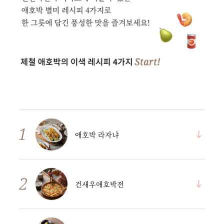
애호박 라자냐
건새우애호박전