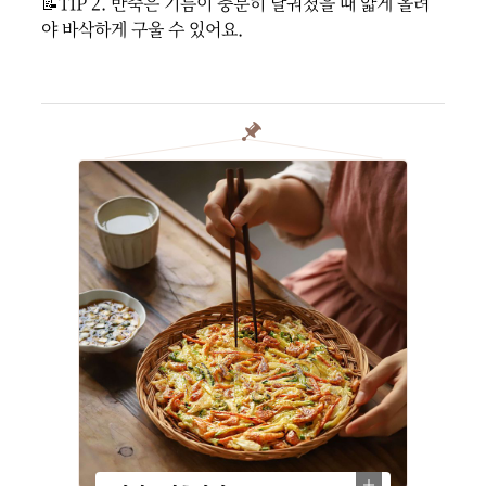
📝TIP 2. 반죽은 기름이 충분히 달궈졌을 때 얇게 올려
야 바삭하게 구울 수 있어요.
