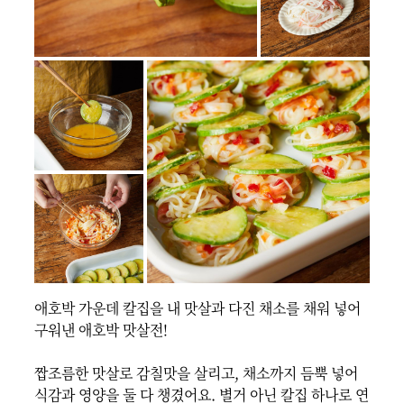
애호박 가운데 칼집을 내 맛살과 다진 채소를 채워 넣어 
구워낸 애호박 맛살전!

짭조름한 맛살로 감칠맛을 살리고, 채소까지 듬뿍 넣어 
식감과 영양을 둘 다 챙겼어요. 별거 아닌 칼집 하나로 연