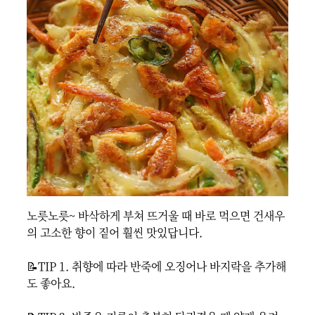
노릇노릇~ 바삭하게 부쳐 뜨거울 때 바로 먹으면 건새우
의 고소한 향이 짙어 훨씬 맛있답니다.

📝TIP 1. 취향에 따라 반죽에 오징어나 바지락을 추가해
도 좋아요.
