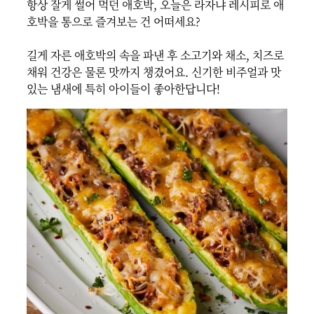
항상 잘게 썰어 먹던 애호박, 오늘은 라자냐 레시피로 애
호박을 통으로 즐겨보는 건 어떠세요?

길게 자른 애호박의 속을 파낸 후 소고기와 채소, 치즈로 
채워 건강은 물론 맛까지 챙겼어요. 신기한 비주얼과 맛
있는 냄새에 특히 아이들이 좋아한답니다!