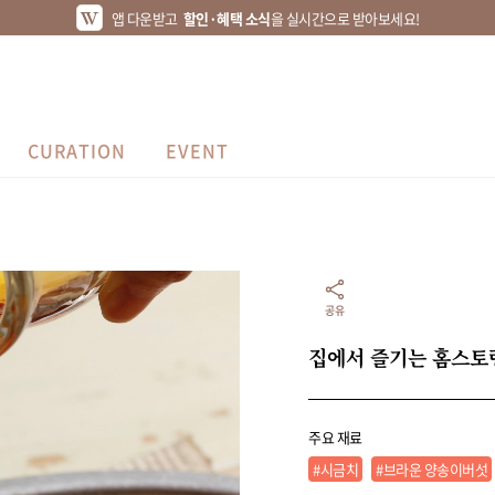
앱 다운받고
할인·혜택 소식
을 실시간으로 받아보세요!
CURATION
EVENT
공유
집에서 즐기는 홈스토랑
주요 재료
#시금치
#브라운 양송이버섯