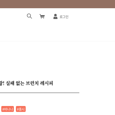
로그인
! 실패 없는 브런치 레시피
#바나나
#홍시