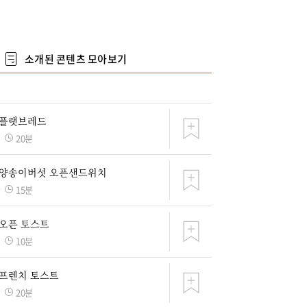
소개된 콘텐츠 모아보기
 플랫브레드
20분
 양송이버섯 오픈샌드위치
15분
오픈 토스트
10분
 프렌치 토스트
20분