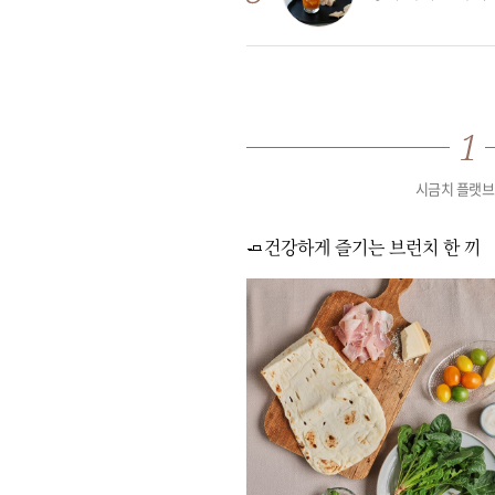
시금치 플랫
🧈건강하게 즐기는 브런치 한 끼