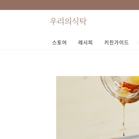
스토어
레시피
키친가이드