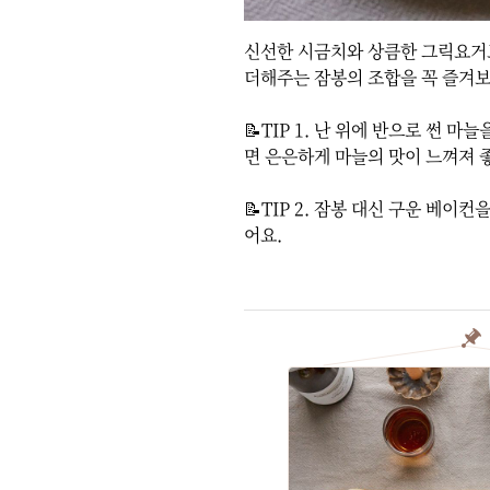
신선한 시금치와 상큼한 그릭요거트
더해주는 잠봉의 조합을 꼭 즐겨보
📝TIP 1. 난 위에 반으로 썬 마
면 은은하게 마늘의 맛이 느껴져 좋아
📝TIP 2. 잠봉 대신 구운 베이
어요.
