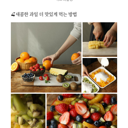
🍒새콤한 과일 더 맛있게 먹는 방법