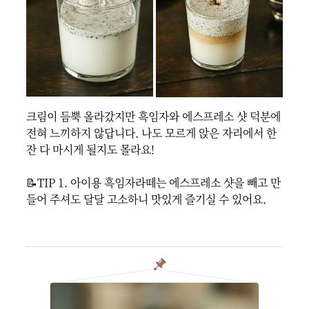
크림이 듬뿍 올라갔지만 흑임자와 에스프레소 샷 덕분에 
전혀 느끼하지 않답니다. 나도 모르게 앉은 자리에서 한 
잔 다 마시게 될지도 몰라요!

📝TIP 1. 아이용 흑임자라떼는 에스프레소 샷을 빼고 만
들어 주셔도 달달 고소하니 맛있게 즐기실 수 있어요.
