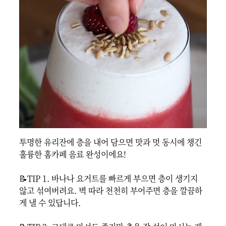
투명한 유리잔에 층을 내어 담으면 맛과 멋 동시에 챙긴 
훌륭한 홈카페 음료 완성이에요!

📝TIP 1. 바나나 요거트를 빠르게 부으면 층이 생기지 
않고 섞여버려요. 벽 따라 천천히 부어주면 층을 깔끔하
게 낼 수 있답니다.
