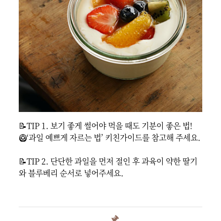
📝TIP 1. 보기 좋게 썰어야 먹을 때도 기분이 좋은 법!

🥝‘과일 예쁘게 자르는 법’ 키친가이드를 참고해 주세요.

📝TIP 2. 단단한 과일을 먼저 절인 후 과육이 약한 딸기
와 블루베리 순서로 넣어주세요.
