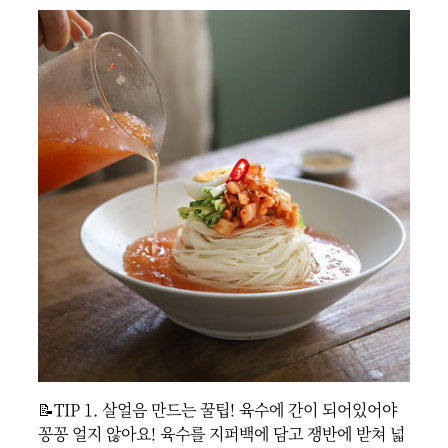
📝TIP 1. 살얼음 만드는 꿀팁! 육수에 간이 되어있어야 
꽁꽁 얼지 않아요! 육수를 지퍼백에 담고 쟁반에 받쳐 넓