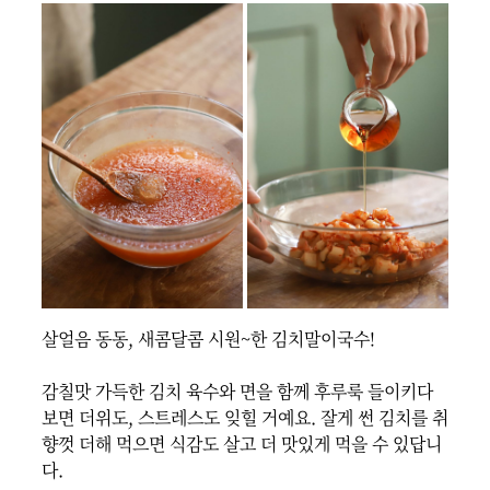
살얼음 동동, 새콤달콤 시원~한 김치말이국수!

감칠맛 가득한 김치 육수와 면을 함께 후루룩 들이키다 
보면 더위도, 스트레스도 잊힐 거예요. 잘게 썬 김치를 취
향껏 더해 먹으면 식감도 살고 더 맛있게 먹을 수 있답니
다.