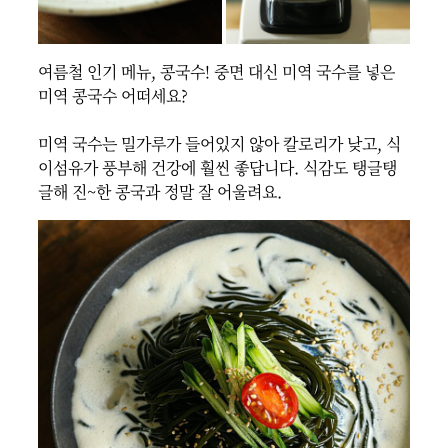
여름철 인기 메뉴, 콩국수! 중면 대신 미역 국수를 넣은 
미역 콩국수 어떠세요?

미역 국수는 밀가루가 들어있지 않아 칼로리가 낮고, 식
이섬유가 풍부해 건강에 훨씬 좋답니다. 식감도 탱글탱
글해 진~한 콩국과 정말 잘 어울려요.