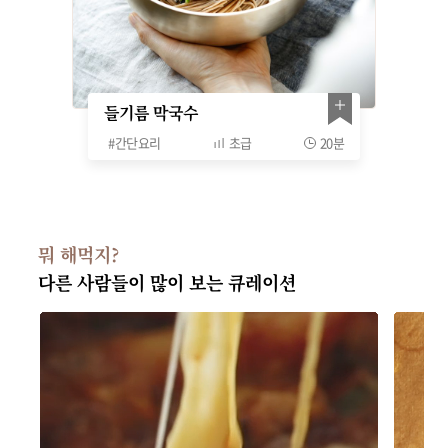
들기름 막국수
#
간단요리
초급
20분
뭐 해먹지?
다른 사람들이 많이 보는 큐레이션