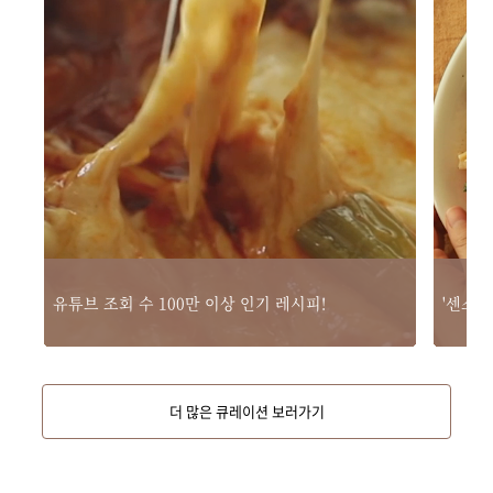
유튜브 조회 수 100만 이상 인기 레시피!
'센스있
더 많은 큐레이션 보러가기