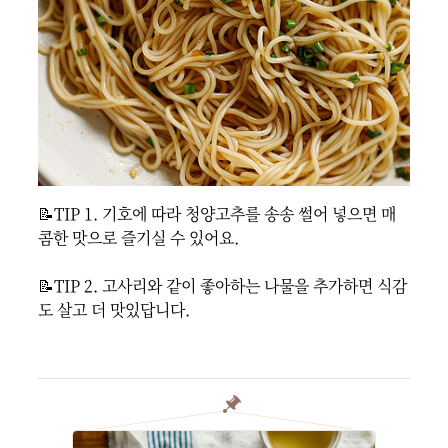
📝TIP 1. 기호에 따라 청양고추를 송송 썰어 넣으면 매
콤한 맛으로 즐기실 수 있어요.

📝TIP 2. 고사리와 같이 좋아하는 나물을 추가하면 식감
도 살고 더 맛있답니다.
