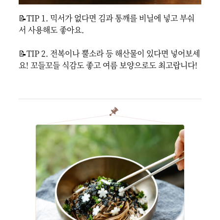
📝TIP 1. 믹서가 없다면 김과 통깨를 비닐에 넣고 부숴
서 사용해도 좋아요.

📝TIP 2. 전복이나 뿔소라 등 해산물이 있다면 넣어보세
요! 꼬들꼬들 식감도 좋고 여름 보양으로도 최고랍니다!
