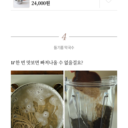
24,000원
들기름 막국수
🥢한 번 맛보면 빠져나올 수 없을걸요?