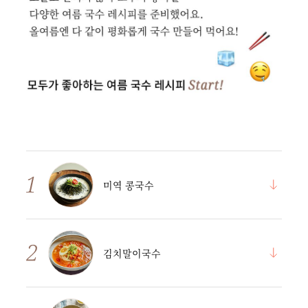
미역 콩국수
김치말이국수