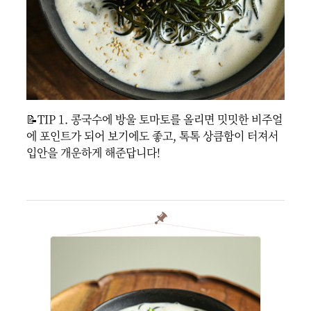
📝TIP 1. 콩국수에 방울 토마토를 올리면 밋밋한 비주얼
에 포인트가 되어 보기에도 좋고, 톡톡 상큼함이 터져서 
입안을 개운하게 해준답니다!
