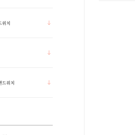
드위치
샌드위치