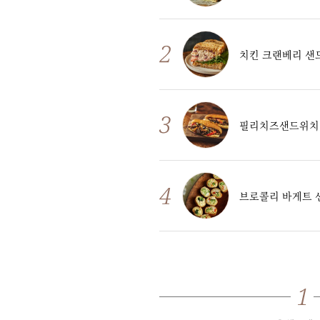
치킨 크랜베리 샌
필리치즈샌드위치
브로콜리 바게트 