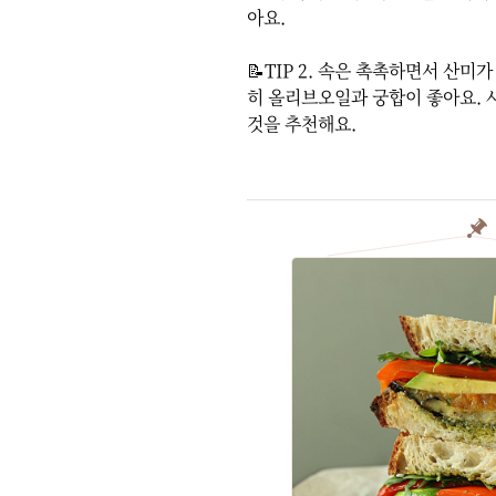
아요.

📝TIP 2. 속은 촉촉하면서 산미
히 올리브오일과 궁합이 좋아요. 
것을 추천해요.
