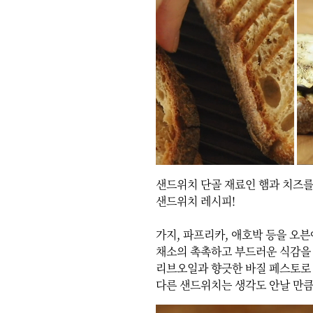
샌드위치 단골 재료인 햄과 치즈를
샌드위치 레시피!

가지, 파프리카, 애호박 등을 오븐
채소의 촉촉하고 부드러운 식감을 
리브오일과 향긋한 바질 페스토로 
다른 샌드위치는 생각도 안날 만큼 