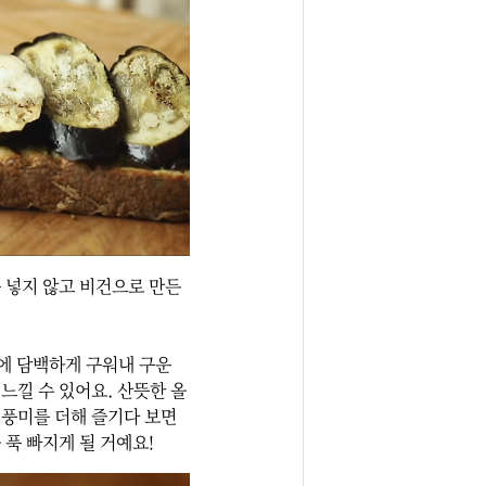
 넣지 않고 비건으로 만든 
에 담백하게 구워내 구운 
느낄 수 있어요. 산뜻한 올
풍미를 더해 즐기다 보면 
푹 빠지게 될 거예요!