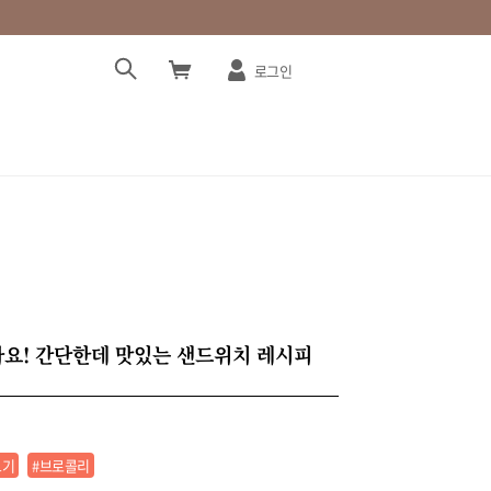
로그인
아요! 간단한데 맛있는 샌드위치 레시피
고기
#브로콜리