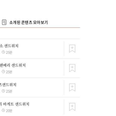
소개된 콘텐츠 모아보기
소 샌드위치
25분
크랜베리 샌드위치
25분
즈샌드위치
25분
리 바게트 샌드위치
20분