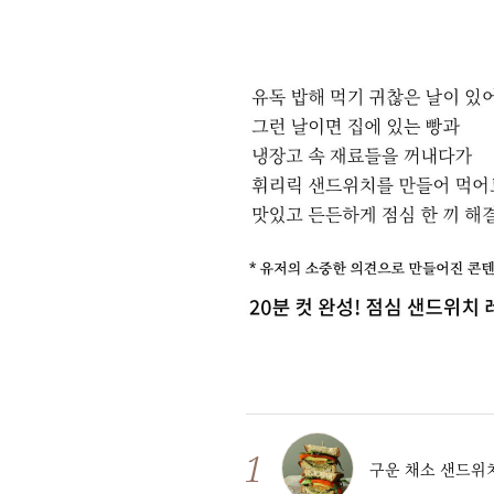
구운 채소 샌드위