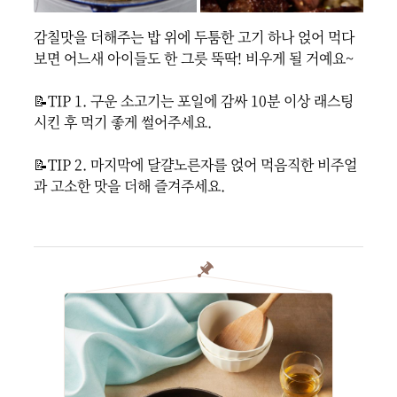
감칠맛을 더해주는 밥 위에 두툼한 고기 하나 얹어 먹다 
보면 어느새 아이들도 한 그릇 뚝딱! 비우게 될 거예요~

📝TIP 1. 구운 소고기는 포일에 감싸 10분 이상 래스팅 
시킨 후 먹기 좋게 썰어주세요.

📝TIP 2. 마지막에 달걀노른자를 얹어 먹음직한 비주얼
과 고소한 맛을 더해 즐겨주세요.
