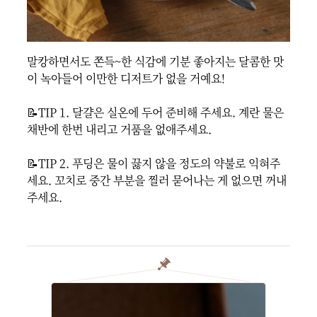
말캉하면서도 쫀득~한 식감에 기분 좋아지는 달콤한 맛
이 녹아들어 이만한 디저트가 없을 거예요!

📝TIP 1. 달걀은 실온에 두어 준비해 주세요. 계란 물은 
채반에 한번 내리고 거품을 없애주세요.

📝TIP 2. 푸딩은 물이 끓지 않을 정도의 약불로 익혀주
세요. 꼬치로 중간 부분을 찔러 묻어나는 게 없으면 꺼내
주세요.
