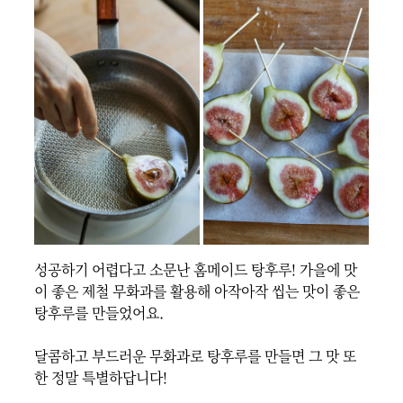
성공하기 어렵다고 소문난 홈메이드 탕후루! 가을에 맛
이 좋은 제철 무화과를 활용해 아작아작 씹는 맛이 좋은 
탕후루를 만들었어요.

달콤하고 부드러운 무화과로 탕후루를 만들면 그 맛 또
한 정말 특별하답니다!