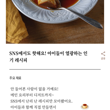
리빙
가전
SNS에서도 핫해요! 아이들이 열광하는 인
공유
기 레시피
주요 재료