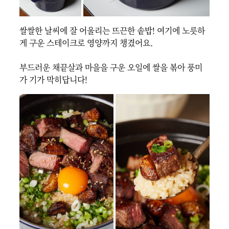
쌀쌀한 날씨에 잘 어울리는 뜨끈한 솥밥! 여기에 노릇하
게 구운 스테이크로 영양까지 챙겼어요.

부드러운 채끝살과 마을을 구운 오일에 쌀을 볶아 풍미
가 기가 막히답니다!