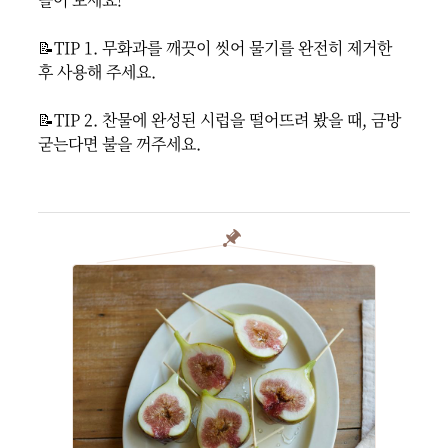
📝TIP 1. 무화과를 깨끗이 씻어 물기를 완전히 제거한 
후 사용해 주세요.

📝TIP 2. 찬물에 완성된 시럽을 떨어뜨려 봤을 때, 금방 
굳는다면 불을 꺼주세요.
