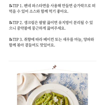
📝TIP 1. 펜네 파스타면을 사용해 만들면 숟가락으로 떠
먹을 수 있어 소스와 함께 먹기 좋아요.

📝TIP 2. 생크림은 팔팔 끓이면 유지방이 분리될 수 있
으니 중약불에 뭉근하게 끓여주세요.

📝TIP 3. 취향에 따라 베이컨 또는 새우를 마늘, 양파와 
함께 볶아 곁들여도 맛있어요.
