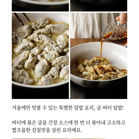
겨울에만 맛볼 수 있는 특별한 덮밥 요리, 굴 버터 덮밥!

버터에 볶은 굴을 간장 소스에 한 번 더 볶아내 고소하고 
짭조름한 감칠맛을 살린 요리예요.