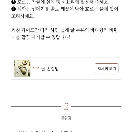
❸ 흐르는 찬물에 살짝 헹궈 요리에 활용해 주세요.

❹ 석화는 껍데기를 솔로 깨끗이 닦아 흐르는 물에 씻어 
조리하세요.

키친 가이드만 따라 하면 쉽게 굴 특유의 바다향과 비린
내를 깔끔 제거할 수 있답니다!

굴 손질법
자세히 보기
굴튀김