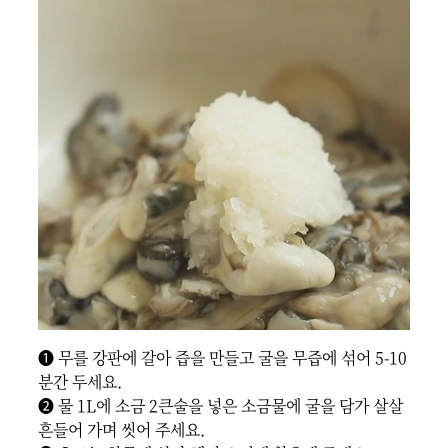
❶ 무를 강판에 갈아 즙을 만들고 굴을 무즙에 섞어 5-10
분간 두세요.

❷ 물 1L에 소금 2큰술을 넣은 소금물에 굴을 담가 살살 
흔들어 가며 씻어 주세요.
