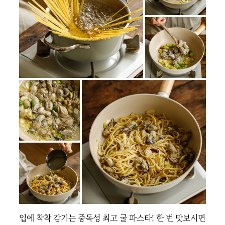
입에 착착 감기는 중독성 최고 굴 파스타! 한 번 맛보시면 