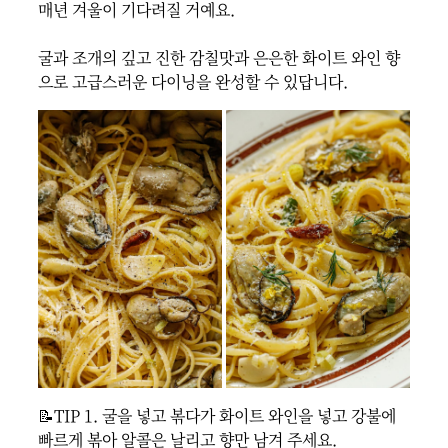
매년 겨울이 기다려질 거예요.

굴과 조개의 깊고 진한 감칠맛과 은은한 화이트 와인 향
으로 고급스러운 다이닝을 완성할 수 있답니다.
📝TIP 1. 굴을 넣고 볶다가 화이트 와인을 넣고 강불에 
빠르게 볶아 알콜은 날리고 향만 남겨 주세요.
