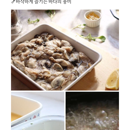
🍤바삭하게 즐기는 바다의 풍미