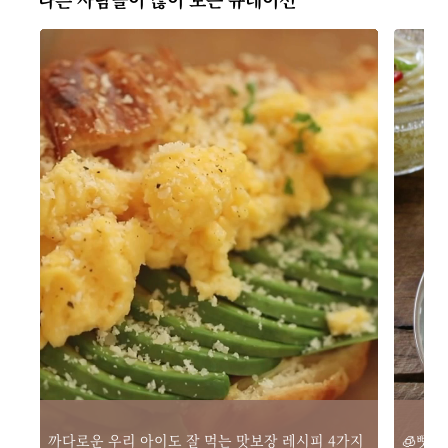
🧊뼛
까다로운 우리 아이도 잘 먹는 맛보장 레시피 4가지