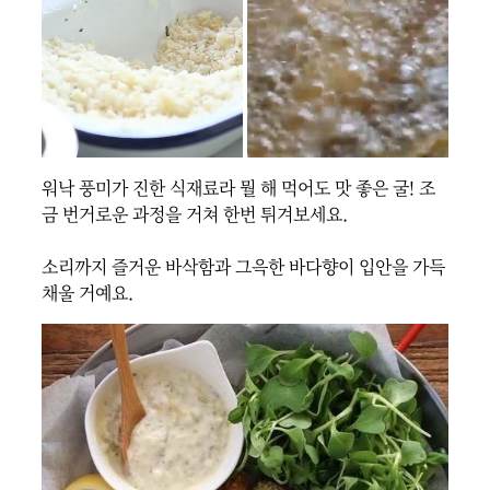
워낙 풍미가 진한 식재료라 뭘 해 먹어도 맛 좋은 굴! 조
금 번거로운 과정을 거쳐 한번 튀겨보세요.

소리까지 즐거운 바삭함과 그윽한 바다향이 입안을 가득 
채울 거예요.