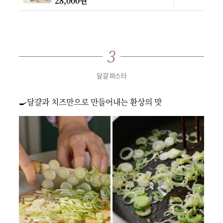
28,000원
달걀 파스타
🍳달걀과 치즈만으로 만들어내는 환상의 맛