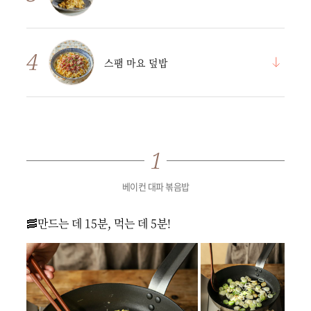
스팸 마요 덮밥
베이컨 대파 볶음밥
🥓만드는 데 15분, 먹는 데 5분!