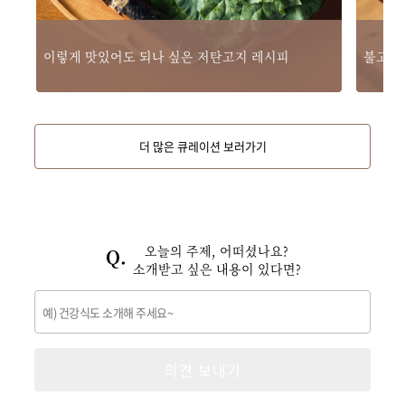
이렇게 맛있어도 되나 싶은 저탄고지 레시피
불고기로
더 많은 큐레이션 보러가기
오늘의 주제, 어떠셨나요?
소개받고 싶은 내용이 있다면?
의견 보내기