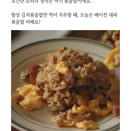
초간단 요리의 정석은 역시 볶음밥이에요.

항상 김치볶음밥만 먹어 지루할 때, 오늘은 베이컨 대파 