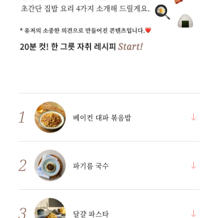
베이컨 대파 볶음밥
파기름 국수
달걀 파스타