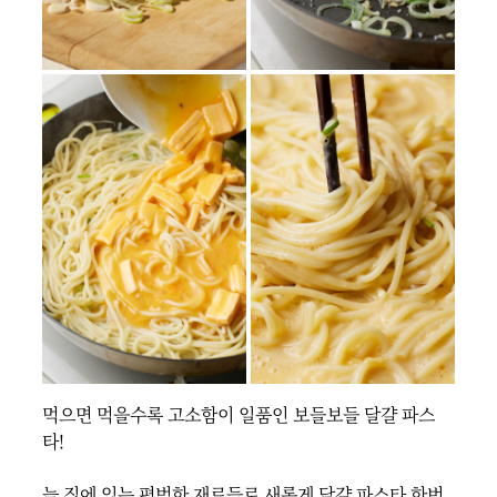
먹으면 먹을수록 고소함이 일품인 보들보들 달걀 파스
타!

늘 집에 있는 평범한 재료들로 새롭게 달걀 파스타 한번 