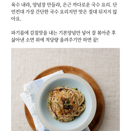
육수 내랴, 양념장 만들랴, 은근 까다로운 국수 요리. 단
언컨대 가장 간단한 국수 요리지만 맛은 절대 뒤지지 않
아요.

파기름에 감칠맛을 내는 기본양념만 넣어 잘 볶아준 후 
삶아낸 소면 위에 적당량 올려주기만 하면 끝!